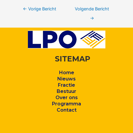
←
Vorige Bericht
Volgende Bericht
→
SITEMAP
Home
Nieuws
Fractie
Bestuur
Over ons
Program
ma
Contact