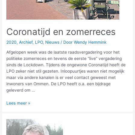
Coronatijd en zomerreces
2020
,
Archief
,
LPO
,
Nieuws
/ Door
Wendy Hemmink
Afgelopen week was de laatste raadsvergadering voor het
politieke zomerreces en tevens de eerste “live” vergadering
sinds de Lockdown. Tijdens de ongewone Coronatijd heeft de
LPO zeker niet stil gezeten. Inloopuurtjes waren niet mogelijk
maar via andere kanalen is er veel contact geweest met
inwoners van Ommen. De LPO heeft o.a. een bijdrage
geleverd om …
Lees meer »
Lintje
voor
Gerrit