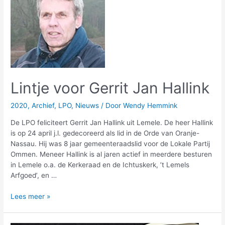
Jan
Hallink
Lintje voor Gerrit Jan Hallink
2020
,
Archief
,
LPO
,
Nieuws
/ Door
Wendy Hemmink
De LPO feliciteert Gerrit Jan Hallink uit Lemele. De heer Hallink
is op 24 april j.l. gedecoreerd als lid in de Orde van Oranje-
Nassau. Hij was 8 jaar gemeenteraadslid voor de Lokale Partij
Ommen. Meneer Hallink is al jaren actief in meerdere besturen
in Lemele o.a. de Kerkeraad en de Ichtuskerk, ’t Lemels
Arfgoed’, en …
Lees meer »