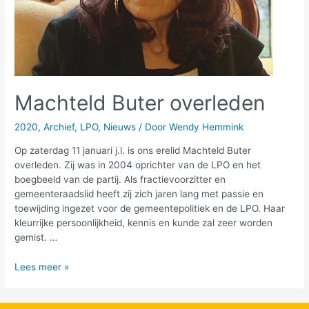
Machteld Buter overleden
2020
,
Archief
,
LPO
,
Nieuws
/ Door
Wendy Hemmink
Op zaterdag 11 januari j.l. is ons erelid Machteld Buter
overleden. Zij was in 2004 oprichter van de LPO en het
boegbeeld van de partij. Als fractievoorzitter en
gemeenteraadslid heeft zij zich jaren lang met passie en
toewijding ingezet voor de gemeentepolitiek en de LPO. Haar
kleurrijke persoonlijkheid, kennis en kunde zal zeer worden
gemist. …
Lees meer »