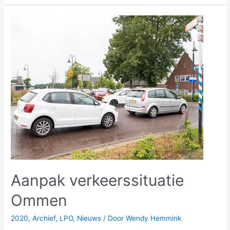
Aanpak
verkeerssituatie
Ommen
Aanpak verkeerssituatie
Ommen
2020
,
Archief
,
LPO
,
Nieuws
/ Door
Wendy Hemmink