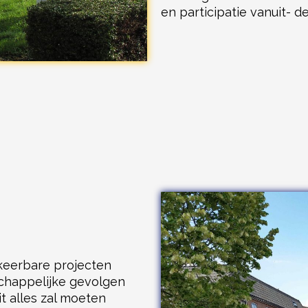
en participatie vanuit-
keerbare projecten
chappelijke gevolgen
it alles zal moeten