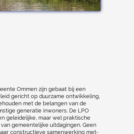
eente Ommen zijn gebaat bij een
eleid gericht op duurzame ontwikkeling,
gehouden met de belangen van de
mstige generatie inwoners. De LPO
n geleidelijke, maar wel praktische
n van gemeentelijke uitdagingen. Geen
maar constructieve samenwerking met-