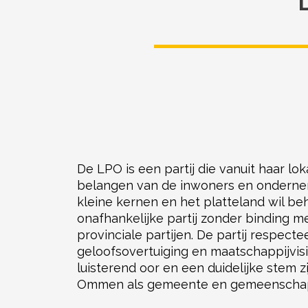
De LPO is een partij die vanuit haar l
belangen van de inwoners en ondern
kleine kernen en het platteland wil be
onafhankelijke partij zonder binding me
provinciale partijen. De partij respecte
geloofsovertuiging en maatschappijvisie
luisterend oor en een duidelijke stem z
Ommen als gemeente en gemeenscha