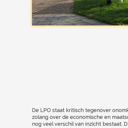
De LPO staat kritisch tegenover onom
zolang over de economische en maats
nog veel verschil van inzicht bestaat. D