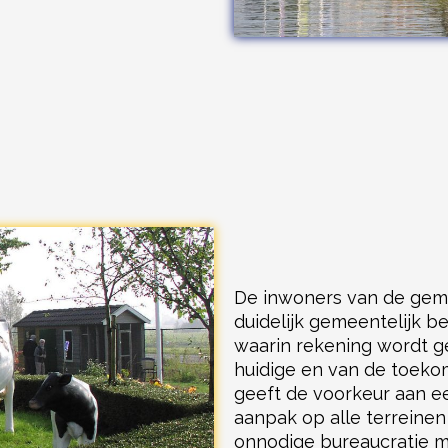
De inwoners van de gem
duidelijk gemeentelijk b
waarin rekening wordt 
huidige en van de toeko
geeft de voorkeur aan ee
aanpak op alle terreine
onnodige bureaucratie 