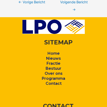
←
Vorige Bericht
Volgende Bericht
→
SITEMAP
Home
Nieuws
Fractie
Bestuur
Over ons
Program
ma
Contact
CONTACT