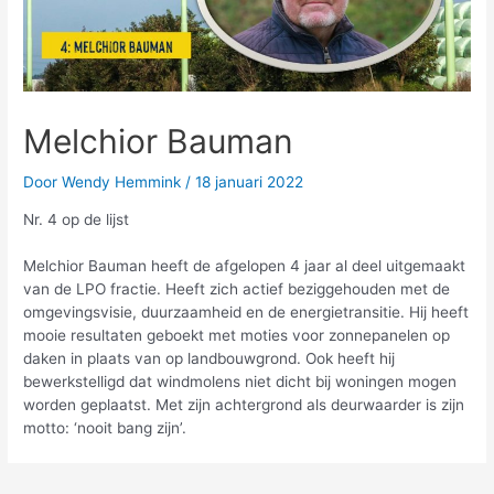
Melchior Bauman
Door
Wendy Hemmink
/
18 januari 2022
Nr. 4 op de lijst
Melchior Bauman heeft de afgelopen 4 jaar al deel uitgemaakt
van de LPO fractie. Heeft zich actief beziggehouden met de
omgevingsvisie, duurzaamheid en de energietransitie. Hij heeft
mooie resultaten geboekt met moties voor zonnepanelen op
daken in plaats van op landbouwgrond. Ook heeft hij
bewerkstelligd dat windmolens niet dicht bij woningen mogen
worden geplaatst. Met zijn achtergrond als deurwaarder is zijn
motto: ‘nooit bang zijn’.