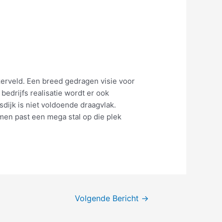
zerveld. Een breed gedragen visie voor
drijfs realisatie wordt er ook
dijk is niet voldoende draagvlak.
men past een mega stal op die plek
Volgende Bericht
→