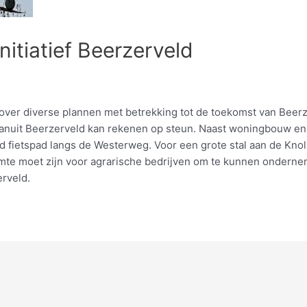
nitiatief Beerzerveld
enover diverse plannen met betrekking tot de toekomst van Beer
uit Beerzerveld kan rekenen op steun. Naast woningbouw en be
d fietspad langs de Westerweg. Voor een grote stal aan de Knols
uimte moet zijn voor agrarische bedrijven om te kunnen onderne
erveld.