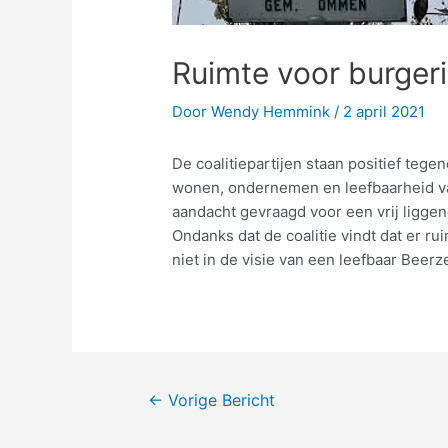
Ruimte voor burgeri
Door
Wendy Hemmink
/
2 april 2021
De coalitiepartijen staan positief teg
wonen, ondernemen en leefbaarheid van
aandacht gevraagd voor een vrij liggen
Ondanks dat de coalitie vindt dat er r
niet in de visie van een leefbaar Beerz
←
Vorige Bericht