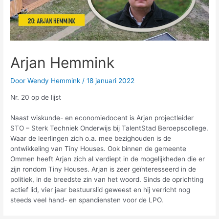
Arjan Hemmink
Door
Wendy Hemmink
/
18 januari 2022
Nr. 20 op de lijst
Naast wiskunde- en economiedocent is Arjan projectleider
STO – Sterk Techniek Onderwijs bij TalentStad Beroepscollege.
Waar de leerlingen zich o.a. mee bezighouden is de
ontwikkeling van Tiny Houses. Ook binnen de gemeente
Ommen heeft Arjan zich al verdiept in de mogelijkheden die er
zijn rondom Tiny Houses. Arjan is zeer geïnteresseerd in de
politiek, in de breedste zin van het woord. Sinds de oprichting
actief lid, vier jaar bestuurslid geweest en hij verricht nog
steeds veel hand- en spandiensten voor de LPO.