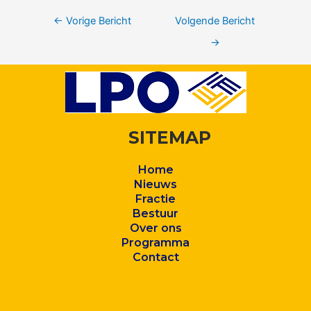
←
Vorige Bericht
Volgende Bericht
→
SITEMAP
Home
Nieuws
Fractie
Bestuur
Over ons
Program
ma
Contact