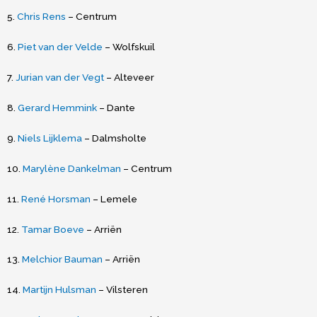
5.
Chris Rens
– Centrum
6.
Piet van der Velde
– Wolfskuil
7.
Jurian van der Vegt
– Alteveer
8.
Gerard Hemmink
– Dante
9.
Niels Lijklema
– Dalmsholte
10.
Marylène Dankelman
– Centrum
11.
René Horsman
– Lemele
12.
Tamar Boeve
– Arriën
13.
Melchior Bauman
– Arriën
14.
Martijn Hulsman
– Vilsteren