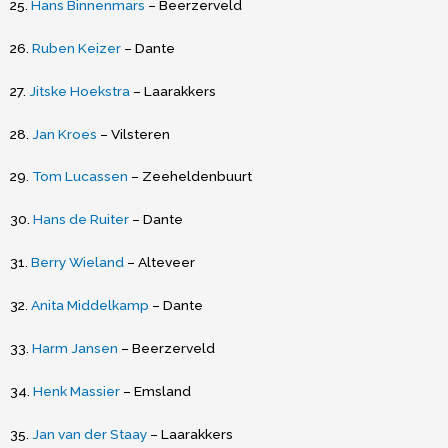
25.
Hans Binnenmars
– Beerzerveld
26.
Ruben Keizer
– Dante
27.
Jitske Hoekstra
– Laarakkers
28.
Jan Kroes
– Vilsteren
29.
Tom Lucassen
– Zeeheldenbuurt
30.
Hans de Ruiter
– Dante
31.
Berry Wieland
– Alteveer
32.
Anita Middelkamp
– Dante
33.
Harm Jansen
– Beerzerveld
34.
Henk Massier
– Emsland
35.
Jan van der Staay
– Laarakkers