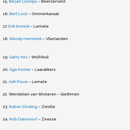
15.
Berjan Lennips
– Beerzerveld
16.
Bert Lock
– Ommerkanaal
17.
Erik Immink
– Lemele
18.
Wendy Hemmink
– Vlierlanden
19.
Garry Vos
– Wolfskuil
20.
Age Koster
– Laarakkers
21.
Adri Pouw
– Lemele
22. Wendelien van Wickeren – Giethmen
23.
Ruben Strating
– Zwolle
24.
Rob Dalenoort
– Zeesse