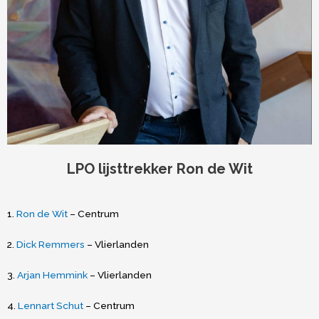
LPO lijsttrekker Ron de Wit
1.
Ron de Wit
– Centrum
2.
Dick Remmers
– Vlierlanden
3.
Arjan Hemmink
– Vlierlanden
4.
Lennart Schut
– Centrum