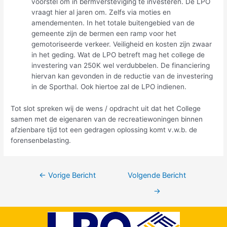
voorstel om in bermversteviging te investeren. De LPO
vraagt hier al jaren om. Zelfs via moties en
amendementen. In het totale buitengebied van de
gemeente zijn de bermen een ramp voor het
gemotoriseerde verkeer. Veiligheid en kosten zijn zwaar
in het geding. Wat de LPO betreft mag het college de
investering van 250K wel verdubbelen. De financiering
hiervan kan gevonden in de reductie van de investering
in de Sporthal. Ook hiertoe zal de LPO indienen.
Tot slot spreken wij de wens / opdracht uit dat het College
samen met de eigenaren van de recreatiewoningen binnen
afzienbare tijd tot een gedragen oplossing komt v.w.b. de
forensenbelasting.
←
Vorige Bericht
Volgende Bericht
→