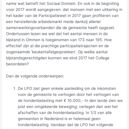
name wat betreft het Sociaal Domein. En ook in de begroting
voor 2017 wordt aangegeven: dat mensen met een uitkering in
het kader van de Participatiewet in 2017 gaan profiteren van
een herstellende arbeidsmarkt mede dankzij allerlei
samenwerkingsverbanden die de gemeente heeft opgezet.
Ondertussen lezen we wel dat het aantal mensen in de
bijstand in Ommen is toegenomen van 173 naar 195. Hoe
effectief zijn al die prachtige participatietrajecten en de
zogenaamde ‘keukentafelgesprekken’. Op welke aantal
bijstandsgerechtigden kunnen we eind 2017 het College
beoordelen?
Dan de volgende onderwerpen:
De LPO ziet geen enkele aanleiding om de inkomsten
voor de gemeente te verhogen door het verhogen van
de hondenbelasting met € 10.000,- In den lande zien we
juist een omgekeerde beweging; verlagen dan wel het
afschaffen van de hondenbelasting. In 1/3 van alle
gemeenten in Nederland is er helemaal geen
hondenbelasting. Vandaar dat de LPO het volgende