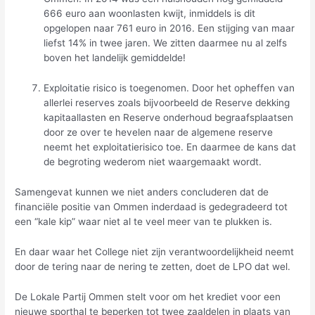
666 euro aan woonlasten kwijt, inmiddels is dit
opgelopen naar 761 euro in 2016. Een stijging van maar
liefst 14% in twee jaren. We zitten daarmee nu al zelfs
boven het landelijk gemiddelde!
Exploitatie risico is toegenomen. Door het opheffen van
allerlei reserves zoals bijvoorbeeld de Reserve dekking
kapitaallasten en Reserve onderhoud begraafsplaatsen
door ze over te hevelen naar de algemene reserve
neemt het exploitatierisico toe. En daarmee de kans dat
de begroting wederom niet waargemaakt wordt.
Samengevat kunnen we niet anders concluderen dat de
financiële positie van Ommen inderdaad is gedegradeerd tot
een “kale kip” waar niet al te veel meer van te plukken is.
En daar waar het College niet zijn verantwoordelijkheid neemt
door de tering naar de nering te zetten, doet de LPO dat wel.
De Lokale Partij Ommen stelt voor om het krediet voor een
nieuwe sporthal te beperken tot twee zaaldelen in plaats van