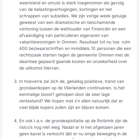
weerstand en onrust is sterk toegenomen als gevolg
van de belastingverhogingen, kortingen en het
schrappen van subsidies. We zijn vorige week getuige
geweest van een dramatische en beschamende
vertoning tussen de wethouder van Financiën en een
afvaardiging van particulieren eigenaren van
vakantiewoningen in Ommen. Resultaat tot nu toe: ruim
400 bezwaarschriften en inmiddels 10 personen die een
rechtszaak starten tegen de gemeente Ommen met de
daarmee gepaard gaande kosten en onzekerheid over
de uitkomst hiervan.
In hoeverre zal zich de, gelukkig positieve, trend van
grondaankopen op de Vlierlanden continueren. Is het
eenmalige boost? geholpen door de zeer lage
rentestand? We hopen met z’n allen natuurlijk dat er
veel blijde kopers zullen zijn en blijven komen.
En ook t.a.v. de grondexploitatie op de Rotbrink zijn de
risico’s nog niet weg. Nadat er in het afgelopen jaren
geen kavel is verkocht lijkt er nu enige beweging in de