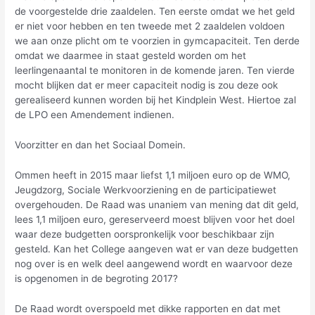
de voorgestelde drie zaaldelen. Ten eerste omdat we het geld
er niet voor hebben en ten tweede met 2 zaaldelen voldoen
we aan onze plicht om te voorzien in gymcapaciteit. Ten derde
omdat we daarmee in staat gesteld worden om het
leerlingenaantal te monitoren in de komende jaren. Ten vierde
mocht blijken dat er meer capaciteit nodig is zou deze ook
gerealiseerd kunnen worden bij het Kindplein West. Hiertoe zal
de LPO een Amendement indienen.
Voorzitter en dan het Sociaal Domein.
Ommen heeft in 2015 maar liefst 1,1 miljoen euro op de WMO,
Jeugdzorg, Sociale Werkvoorziening en de participatiewet
overgehouden. De Raad was unaniem van mening dat dit geld,
lees 1,1 miljoen euro, gereserveerd moest blijven voor het doel
waar deze budgetten oorspronkelijk voor beschikbaar zijn
gesteld. Kan het College aangeven wat er van deze budgetten
nog over is en welk deel aangewend wordt en waarvoor deze
is opgenomen in de begroting 2017?
De Raad wordt overspoeld met dikke rapporten en dat met