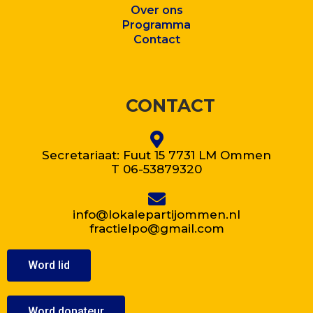
Over ons
Program
ma
Contact
CONTACT
Secretariaat: Fuut 15 7731 LM Ommen
T 06-53879320
info@lokalepartijommen.nl
fractielpo@gmail.com
Word lid
Word donateur