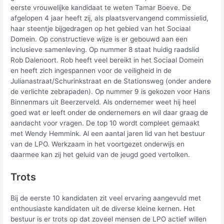
eerste vrouwelijke kandidaat te weten Tamar Boeve. De
afgelopen 4 jaar heeft zij, als plaatsvervangend commissielid,
haar steentje bijgedragen op het gebied van het Sociaal
Domein. Op constructieve wijze is er gebouwd aan een
inclusieve samenleving. Op nummer 8 staat huidig raadslid
Rob Dalenoort. Rob heeft veel bereikt in het Sociaal Domein
en heeft zich ingespannen voor de veiligheid in de
Julianastraat/Schurinkstraat en de Stationsweg (onder andere
de verlichte zebrapaden). Op nummer 9 is gekozen voor Hans
Binnenmars uit Beerzerveld. Als ondernemer weet hij heel
goed wat er leeft onder de ondernemers en wil daar graag de
aandacht voor vragen. De top 10 wordt compleet gemaakt
met Wendy Hemmink. Al een aantal jaren lid van het bestuur
van de LPO. Werkzaam in het voortgezet onderwijs en
daarmee kan zij het geluid van de jeugd goed vertolken.
Trots
Bij de eerste 10 kandidaten zit veel ervaring aangevuld met
enthousiaste kandidaten uit de diverse kleine kernen. Het
bestuur is er trots op dat zoveel mensen de LPO actief willen