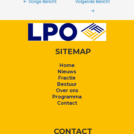
←
Vorige Bericht
Volgende Bericht
→
SITEMAP
Home
Nieuws
Fractie
Bestuur
Over ons
Program
ma
Contact
CONTACT