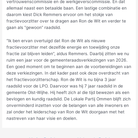
vertrouwenscommissie en de werkgeverscommissie. En dat
allemaal naast een betaalde baan. Een lastige combinatie en
daarom kiest Dick Remmers ervoor om het stokje van
fractievoorzitter over te dragen aan Ron de Wit en verder te
gaan als “gewoon” raadslid.
“Ik ben ervan overtuigd dat Ron de Wit als nieuwe
fractievoorzitter met dezelfde energie en toewijding onze
fractie zal blijven leiden”, aldus Remmers. Daarbij zitten we nu
ruim een jaar voor de gemeenteraadsverkiezingen van 2026.
Een goed moment om te beginnen aan de voorbereidingen van
deze verkiezingen. In dat kader past ook deze overdracht van
het fractievoorzitterschap. Ron de Wit is nu bijna 3 jaar
raadslid voor de LPO. Daarvoor was hij 7 jaar raadslid in de
gemeente Olst-Wijhe. Hij heeft zich al die tijd bewezen als een
bevlogen en kundig raadslid. De Lokale Partij Ommen blijft zich
onverminderd inzetten voor de belangen van alle inwoners en
zal onder het leiderschap van Ron de Wit doorgaan met het
nastreven van haar visie en doelen.