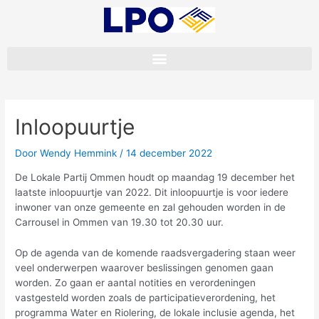
Ga
Bericht
naar
navigatie
de
inhoud
Inloopuurtje
Door
Wendy Hemmink
/
14 december 2022
De Lokale Partij Ommen houdt op maandag 19 december het
laatste inloopuurtje van 2022. Dit inloopuurtje is voor iedere
inwoner van onze gemeente en zal gehouden worden in de
Carrousel in Ommen van 19.30 tot 20.30 uur.
Op de agenda van de komende raadsvergadering staan weer
veel onderwerpen waarover beslissingen genomen gaan
worden. Zo gaan er aantal notities en verordeningen
vastgesteld worden zoals de participatieverordening, het
programma Water en Riolering, de lokale inclusie agenda, het