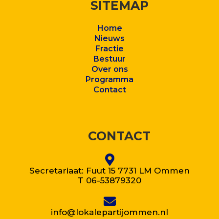
SITEMAP
Home
Nieuws
Fractie
Bestuur
Over ons
Program
ma
Contact
CONTACT
Secretariaat: Fuut 15 7731 LM Ommen
T 06-53879320
info@lokalepartijommen.nl