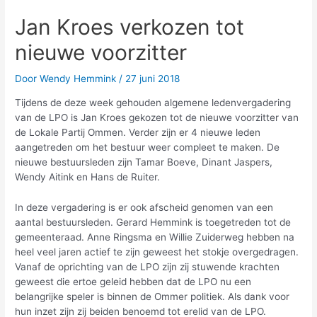
Jan Kroes verkozen tot
nieuwe voorzitter
Door
Wendy Hemmink
/
27 juni 2018
Tijdens de deze week gehouden algemene ledenvergadering
van de LPO is Jan Kroes gekozen tot de nieuwe voorzitter van
de Lokale Partij Ommen. Verder zijn er 4 nieuwe leden
aangetreden om het bestuur weer compleet te maken. De
nieuwe bestuursleden zijn Tamar Boeve, Dinant Jaspers,
Wendy Aitink en Hans de Ruiter.
In deze vergadering is er ook afscheid genomen van een
aantal bestuursleden. Gerard Hemmink is toegetreden tot de
gemeenteraad. Anne Ringsma en Willie Zuiderweg hebben na
heel veel jaren actief te zijn geweest het stokje overgedragen.
Vanaf de oprichting van de LPO zijn zij stuwende krachten
geweest die ertoe geleid hebben dat de LPO nu een
belangrijke speler is binnen de Ommer politiek. Als dank voor
hun inzet zijn zij beiden benoemd tot erelid van de LPO.