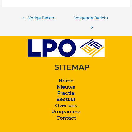
←
Vorige Bericht
Volgende Bericht
→
SITEMAP
Home
Nieuws
Fractie
Bestuur
Over ons
Program
ma
Contact