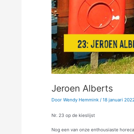
Jeroen Alberts
Door
Wendy Hemmink
/
18 januari 202
Nr. 23 op de kieslijst
Nog een van onze enthousiaste horecao