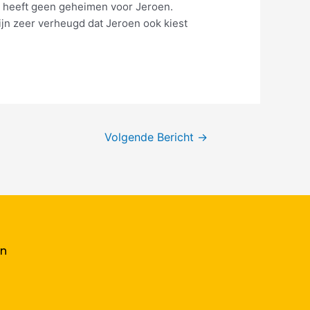
d heeft geen geheimen voor Jeroen.
ijn zeer verheugd dat Jeroen ook kiest
Volgende Bericht
→
en