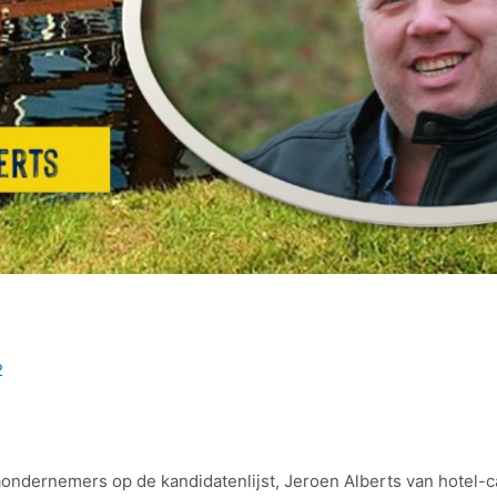
2
ndernemers op de kandidatenlijst, Jeroen Alberts van hotel-c