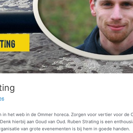
ting
26
n in het web in de Ommer horeca. Zorgen voor vertier voor de 
en. Denk hierbij aan Goud van Oud. Ruben Strating is een enthousi
organisatie van grote evenementen is bij hem in goede handen.