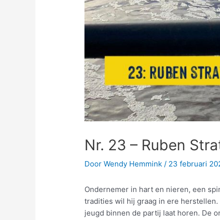
Nr. 23 – Ruben Stra
Door
Wendy Hemmink
/
23 februari 20
Ondernemer in hart en nieren, een spi
tradities wil hij graag in ere herstell
jeugd binnen de partij laat horen. De 