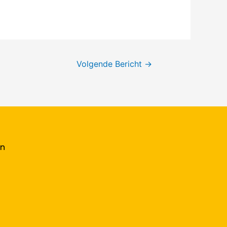
Volgende Bericht
→
en