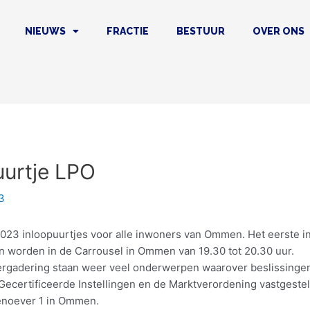
NIEUWS
FRACTIE
BESTUUR
OVER ONS
uurtje LPO
3
23 inloopuurtjes voor alle inwoners van Ommen. Het eerste inlo
 worden in de Carrousel in Ommen van 19.30 tot 20.30 uur.
rgadering staan weer veel onderwerpen waarover beslissing
ecertificeerde Instellingen en de Marktverordening vastgestel
enoever 1 in Ommen.