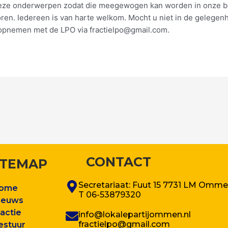
eze onderwerpen zodat die meegewogen kan worden in onze be
ren. Iedereen is van harte welkom. Mocht u niet in de gelegenh
opnemen met de LPO via fractielpo@gmail.com.
CONTACT
ITEMAP
Secretariaat: Fuut 15 7731 LM Omm
ome
T 06-53879320
ieuws
ractie
info@lokalepartijommen.nl
fractielpo@gmail.com
estuur