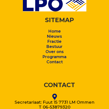
SITEMAP
Home
Nieuws
Fractie
Bestuur
Over ons
Program
ma
Contact
CONTACT
Secretariaat: Fuut 15 7731 LM Ommen
T 06-53879320