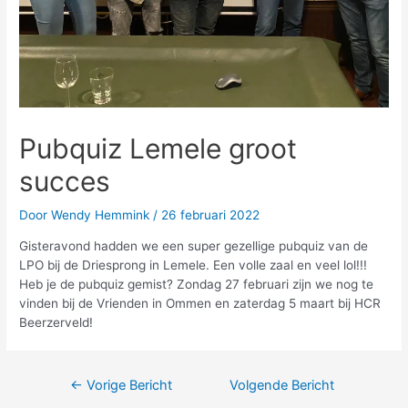
Pubquiz Lemele groot
succes
Door
Wendy Hemmink
/
26 februari 2022
Gisteravond hadden we een super gezellige pubquiz van de
LPO bij de Driesprong in Lemele. Een volle zaal en veel lol!!!
Heb je de pubquiz gemist? Zondag 27 februari zijn we nog te
vinden bij de Vrienden in Ommen en zaterdag 5 maart bij HCR
Beerzerveld!
←
Vorige Bericht
Volgende Bericht