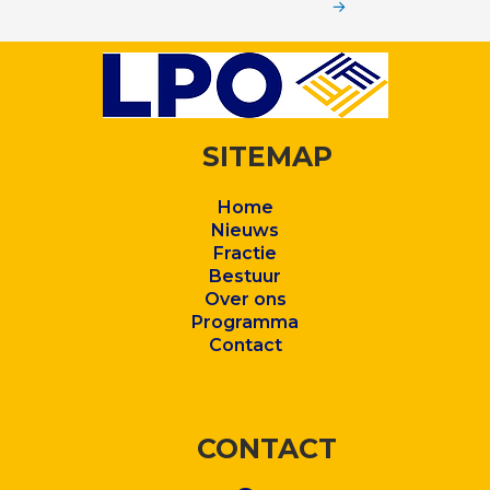
→
SITEMAP
Home
Nieuws
Fractie
Bestuur
Over ons
Program
ma
Contact
CONTACT