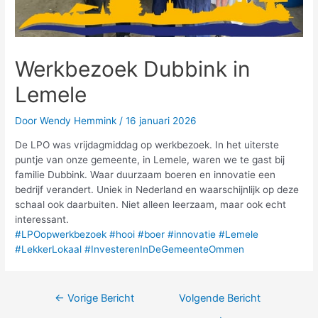
Werkbezoek Dubbink in
Lemele
Door
Wendy Hemmink
/
16 januari 2026
De LPO was vrijdagmiddag op werkbezoek. In het uiterste
puntje van onze gemeente, in Lemele, waren we te gast bij
familie Dubbink. Waar duurzaam boeren en innovatie een
bedrijf verandert. Uniek in Nederland en waarschijnlijk op deze
schaal ook daarbuiten. Niet alleen leerzaam, maar ook echt
interessant.
#LPOopwerkbezoek
#hooi
#boer
#innovatie
#Lemele
#LekkerLokaal
#InvesterenInDeGemeenteOmmen
←
Vorige Bericht
Volgende Bericht