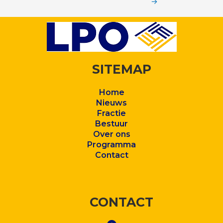
→
SITEMAP
Home
Nieuws
Fractie
Bestuur
Over ons
Program
ma
Contact
CONTACT