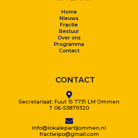
Home
Nieuws
Fractie
Bestuur
Over ons
Program
ma
Contact
CONTACT
Secretariaat: Fuut 15 7731 LM Ommen
T 06-53879320
info@lokalepartijommen.nl
fractielpo@gmail.com