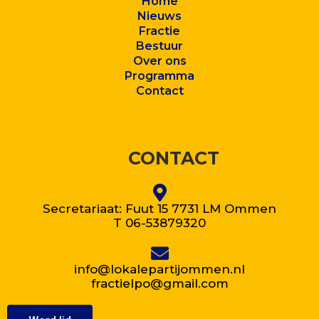
Home
Nieuws
Fractie
Bestuur
Over ons
Program
ma
Contact
CONTACT
Secretariaat: Fuut 15 7731 LM Ommen
T 06-53879320
info@lokalepartijommen.nl
fractielpo@gmail.com