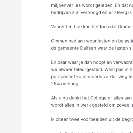
miljoenverlies wordt geleden. En dat na
bedrijven zijn verhoogd en er stevig is
Voorzitter, hoe kan het toch dat Omme
Ommen had aan woonlasten en belasting
de gemeente Dalfsen waar de lasten sl
En daar waar je dan hoopt en verwach
we alweer teleurgesteld. Want pas in het
perspectief komt steeds verder weg te
25% omhoog.
Als u nu denkt het College er alles aan
wordt alles in werk gesteld om zoveel 
Ik citeer twee voorbeelden uit de begr