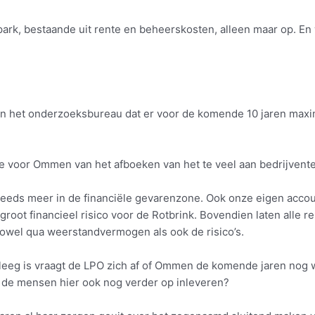
ark, bestaande uit rente en beheerskosten, alleen maar op. En
an het onderzoeksbureau dat er voor de komende 10 jaren maxim
ie voor Ommen van het afboeken van het te veel aan bedrijvent
ds meer in de financiële gevarenzone. Ook onze eigen account
groot financieel risico voor de Rotbrink. Bovendien laten alle r
zowel qua weerstandvermogen als ook de risico’s.
eg is vraagt de LPO zich af of Ommen de komende jaren nog w
de mensen hier ook nog verder op inleveren?