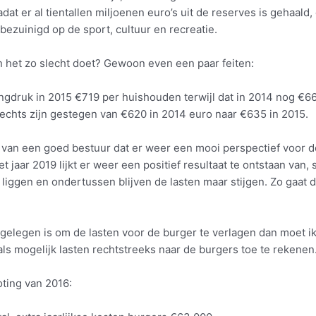
dat er al tientallen miljoenen euro’s uit de reserves is gehaald
 bezuinigd op de sport, cultuur en recreatie.
n het zo slecht doet? Gewoon even een paar feiten:
druk in 2015 €719 per huishouden terwijl dat in 2014 nog €666 
echts zijn gestegen van €620 in 2014 euro naar €635 in 2015.
t van een goed bestuur dat er weer een mooi perspectief voor
 jaar 2019 lijkt er weer een positief resultaat te ontstaan van, 
 liggen en ondertussen blijven de lasten maar stijgen. Zo gaat
 gelegen is om de lasten voor de burger te verlagen dan moet ik
als mogelijk lasten rechtstreeks naar de burgers toe te rekenen
oting van 2016: