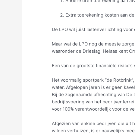
Andere uren toerekening aan afva
Extra toerekening kosten aan de 
De LPO wil juist lastenverlichting voo
Maar wat de LPO nog de meeste zorgen 
waaronder de Drieslag. Helaas kent Omm
Een van de grootste financiële risico’s
Het voormalig sportpark “de Rotbrink”,
water. Afgelopen jaren is er geen kave
Bij de zogenaamde afhechting van De Dr
bedrijfsvoering van het bedrijventer
voor 100% verantwoordelijk voor de ve
Afgezien van enkele bedrijven die uit 
wilden verhuizen, is er nauwelijks meer