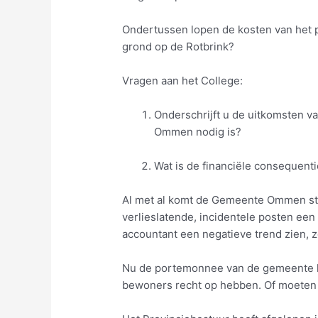
Ondertussen lopen de kosten van het p
grond op de Rotbrink?
Vragen aan het College:
Onderschrijft u de uitkomsten v
Ommen nodig is?
Wat is de financiële consequent
Al met al komt de Gemeente Ommen stee
verlieslatende, incidentele posten een 
accountant een negatieve trend zien, 
Nu de portemonnee van de gemeente le
bewoners recht op hebben. Of moeten 