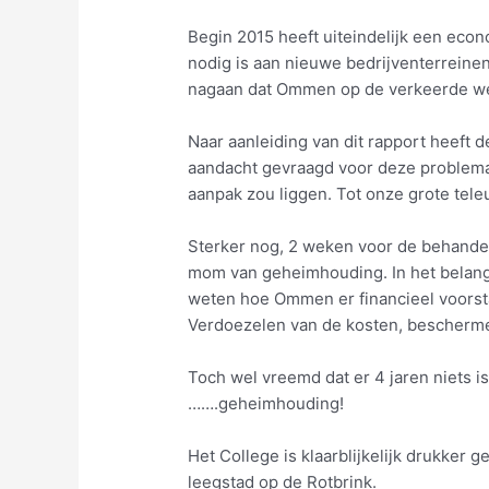
Begin 2015 heeft uiteindelijk een ec
nodig is aan nieuwe bedrijventerreinen
nagaan dat Ommen op de verkeerde we
Naar aanleiding van dit rapport heeft 
aandacht gevraagd voor deze problemat
aanpak zou liggen. Tot onze grote teleu
Sterker nog, 2 weken voor de behandel
mom van geheimhouding. In het belang
weten hoe Ommen er financieel voorsta
Verdoezelen van de kosten, beschermen
Toch wel vreemd dat er 4 jaren niets i
…….geheimhouding!
Het College is klaarblijkelijk drukke
leegstad op de Rotbrink.