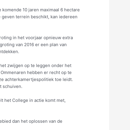
e komende 10 jaren maximaal 6 hectare
e geven terrein beschikt, kan iedereen
oting in het voorjaar opnieuw extra
groting van 2016 er een plan van
ontdekken.
het zwijgen op te leggen onder het
e Ommenaren hebben er recht op te
 achterkamertjespolitiek toe leidt.
t schuiven.
t het College in actie komt met,
gebied dan het oplossen van de