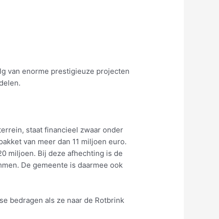
lg van enorme prestigieuze projecten
delen.
errein, staat financieel zwaar onder
npakket van meer dan 11 miljoen euro.
0 miljoen. Bij deze afhechting is de
 Ommen. De gemeente is daarmee ook
rse bedragen als ze naar de Rotbrink