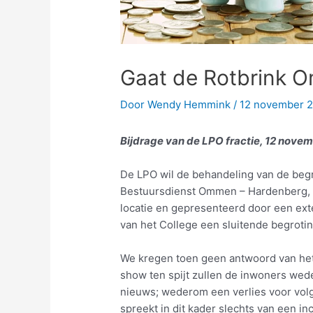
Gaat de Rotbrink 
Door
Wendy Hemmink
/
12 november 
Bijdrage van de LPO fractie, 12 nove
De LPO wil de behandeling van de begro
Bestuursdienst Ommen – Hardenberg, l
locatie en gepresenteerd door een ext
van het College een sluitende begroti
We kregen toen geen antwoord van het 
show ten spijt zullen de inwoners wede
nieuws; wederom een verlies voor volge
spreekt in dit kader slechts van een inc