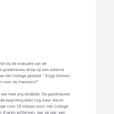
jn bij de evaluatie van de
ige goednieuws show op een externe
an het College gesteld: “ Krijgt Ommen
en voor de inwoners?”
wel heel erg duidelijk. De goednieuws
de begroting blijkt nog meer slecht
aar ruim 1,8 miljoen euro. Het College
r 6 jaren achtereen, jaar op jaar, een