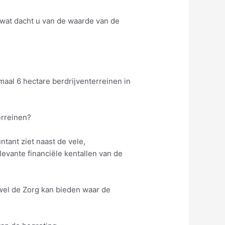
 wat dacht u van de waarde van de
aal 6 hectare berdrijventerreinen in
erreinen?
ant ziet naast de vele,
elevante financiële kentallen van de
el de Zorg kan bieden waar de