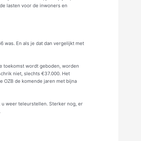
, de lasten voor de inwoners en
was. En als je dat dan vergelijkt met
 de toekomst wordt geboden, worden
schrik niet, slechts €37.000. Het
 de OZB de komende jaren met bijna
 u weer teleurstellen. Sterker nog, er
.