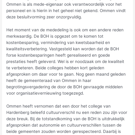
Ommen is als mede-eigenaar ook verantwoordelijk voor het
personeel en is hierin in het geheel niet gekend. Ommen vindt
deze besluitvorming zeer onzorgvuldig.
Het moment van de mededeling is ook om een andere reden
merkwaardig. De BOH is opgezet om te komen tot
kostenbesparing, vermindering van kwetsbaarheid en
kwaliteitsverbetering. Vastgesteld kan worden dat de BOH
forse kostenbesparingen heeft gerealiseerd en goede
prestaties heeft geleverd. Wel is er noodzaak om de kwaliteit
te verbeteren. Beide colleges hebben kort geleden
afgesproken om daar voor te gaan. Nog geen maand geleden
heeft de gemeenteraad van Ommen in haar
begrotingsvergadering de door de BOH gevraagde middelen
voor organisatievernieuwing toegezegd.
Ommen heeft vernomen dat een door het college van
Hardenberg beleefd cultuurverschil nu een reden zou zijn voor
deze breuk. Bij de totstandkoming van de BOH is uitdrukkelijk
afgesproken dat autonomie en cultuurverschillen tussen de
beide gemeenten zouden worden gerespecteerd. Daarbij is