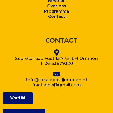
Bestuur
Over ons
Program
ma
Contact
CONTACT
Secretariaat: Fuut 15 7731 LM Ommen
T 06-53879320
info@lokalepartijommen.nl
fractielpo@gmail.com
Word lid