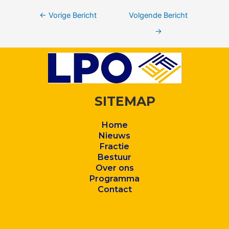
←
Vorige Bericht
Volgende Bericht
→
SITEMAP
Home
Nieuws
Fractie
Bestuur
Over ons
Program
ma
Contact