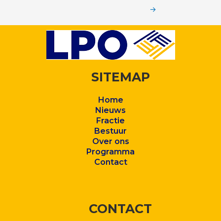
→
SITEMAP
Home
Nieuws
Fractie
Bestuur
Over ons
Program
ma
Contact
CONTACT