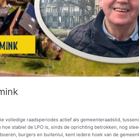
mink
 drie volledige raadsperiodes actief als gemeenteraadslid, tuss
n hoe stabiel de LPO is, sinds de oprichting betrokken, nog stee
 boeren, burgers en buitenlui, kent iedere hoek van de gemeente