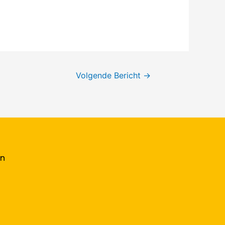
Volgende Bericht
→
en