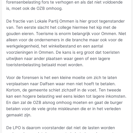
forensenbelasting fors te verhogen en als dat niet voldoende
is, moet ook de OZB omhoog.
De fractie van Lokale Partij Ommen is hier groot tegenstander
van. Ten eerste slacht het college hiermee het kip met de
gouden eieren. Toerisme is enorm belangrijk voor Ommen. Niet
alleen voor de ondernemers in die branche maar ook voor de
werkgelegenheid, het winkelbestand en een aantal
voorzieningen in Ommen. De kans is erg groot dat toeristen
uitwijken naar ander plaatsen waar geen of een lagere
toeristenbelasting betaald moet worden.
Voor de forensen is het een kleine moeite om zich te laten
verplaatsen naar Dalfsen waar men niet hoeft te betalen.
Kortom, de gemeente schiet zichzelf in de voet. Ten tweede
kan een hogere belasting wel eens leiden tot lagere inkomsten.
En dan zal de OZB alsnog omhoog moeten en gaat de burger
betalen voor de vele grote miskleunen die er in het verleden
gemaakt zijn.
De LPO is daarom voorstander dat niet de lasten worden