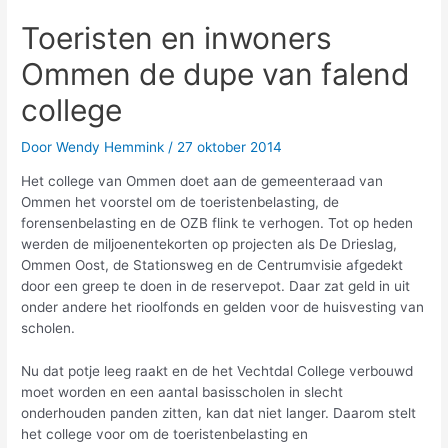
Toeristen en inwoners
Ommen de dupe van falend
college
Door
Wendy Hemmink
/
27 oktober 2014
Het college van Ommen doet aan de gemeenteraad van
Ommen het voorstel om de toeristenbelasting, de
forensenbelasting en de OZB flink te verhogen. Tot op heden
werden de miljoenentekorten op projecten als De Drieslag,
Ommen Oost, de Stationsweg en de Centrumvisie afgedekt
door een greep te doen in de reservepot. Daar zat geld in uit
onder andere het rioolfonds en gelden voor de huisvesting van
scholen.
Nu dat potje leeg raakt en de het Vechtdal College verbouwd
moet worden en een aantal basisscholen in slecht
onderhouden panden zitten, kan dat niet langer. Daarom stelt
het college voor om de toeristenbelasting en