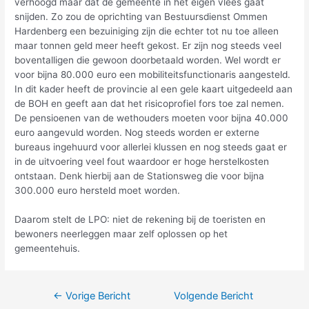
verhoogd maar dat de gemeente in het eigen vlees gaat
snijden. Zo zou de oprichting van Bestuursdienst Ommen
Hardenberg een bezuiniging zijn die echter tot nu toe alleen
maar tonnen geld meer heeft gekost. Er zijn nog steeds veel
boventalligen die gewoon doorbetaald worden. Wel wordt er
voor bijna 80.000 euro een mobiliteitsfunctionaris aangesteld.
In dit kader heeft de provincie al een gele kaart uitgedeeld aan
de BOH en geeft aan dat het risicoprofiel fors toe zal nemen.
De pensioenen van de wethouders moeten voor bijna 40.000
euro aangevuld worden. Nog steeds worden er externe
bureaus ingehuurd voor allerlei klussen en nog steeds gaat er
in de uitvoering veel fout waardoor er hoge herstelkosten
ontstaan. Denk hierbij aan de Stationsweg die voor bijna
300.000 euro hersteld moet worden.
Daarom stelt de LPO: niet de rekening bij de toeristen en
bewoners neerleggen maar zelf oplossen op het
gemeentehuis.
←
Vorige Bericht
Volgende Bericht