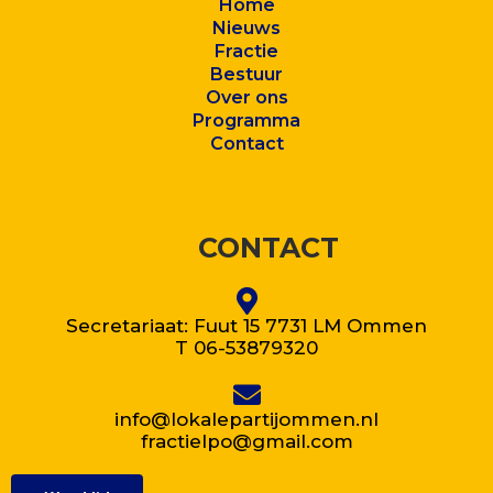
Home
Nieuws
Fractie
Bestuur
Over ons
Program
ma
Contact
CONTACT
Secretariaat: Fuut 15 7731 LM Ommen
T 06-53879320
info@lokalepartijommen.nl
fractielpo@gmail.com