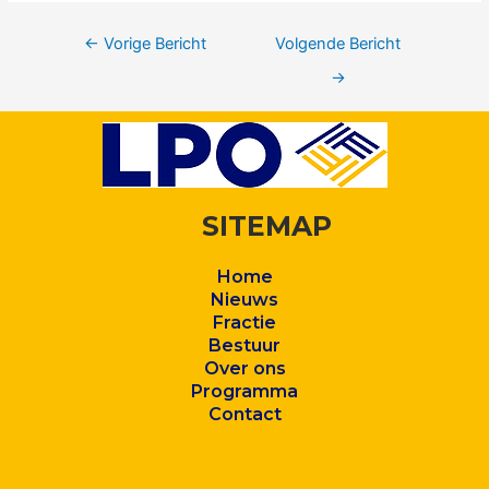
←
Vorige Bericht
Volgende Bericht
→
SITEMAP
Home
Nieuws
Fractie
Bestuur
Over ons
Program
ma
Contact